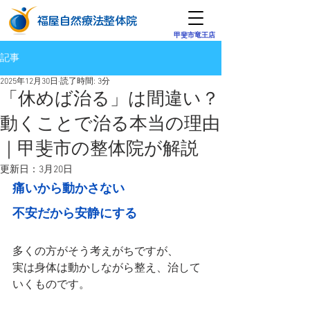
​福屋自然療法整体院
​甲斐市竜王店
記事
2025年12月30日
読了時間: 3分
「休めば治る」は間違い？
動くことで治る本当の理由
｜甲斐市の整体院が解説
更新日：
3月20日
痛いから動かさない
不安だから安静にする
多くの方がそう考えがちですが、
実は身体は動かしながら整え、治して
いくものです。