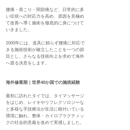
腰痛・肩こり・関節痛など、日常的に多
い症状への対応力を高め、原因を見極め
て改善へ導く施術を徹底的に身につけて
いきました。
2000年には、道具に頼らず腰痛に対応で
きる施術技術が確立したことを一つの節
目とし、さらなる技術向上を求めて海外
へ渡る決意をします。
海外修業期｜世界40か国での施術経験
最初に訪れたタイでは、タイマッサージ
をはじめ、レイキやリフレクソロジーな
ど多様な手技療法が生活に根付いている
環境に触れ、整体・カイロプラクティッ
クの社会的意義を改めて実感しました。