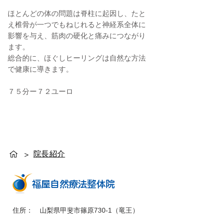
​ほとんどの体の問題は脊柱に起因し、たと
え椎骨が一つでもねじれると神経系全体に
影響を与え、筋肉の硬化と痛みにつながり
ます。
総合的に、ほぐしヒーリングは自然な方法
で健康に導きます。
​７５分ー７２ユーロ
院長紹介
>
​福屋自然療法整体院
住所： 山梨県甲斐市篠原730-1（竜王）