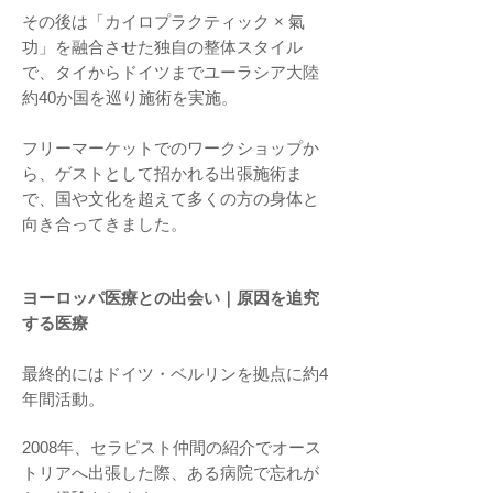
その後は「カイロプラクティック × 氣
功」を融合させた独自の整体スタイル
で、タイからドイツまでユーラシア大陸
約40か国を巡り施術を実施。
フリーマーケットでのワークショップか
ら、ゲストとして招かれる出張施術ま
で、国や文化を超えて多くの方の身体と
向き合ってきました。
ヨーロッパ医療との出会い｜原因を追究
する医療
最終的にはドイツ・ベルリンを拠点に約4
年間活動。
2008年、セラピスト仲間の紹介でオース
トリアへ出張した際、ある病院で忘れが