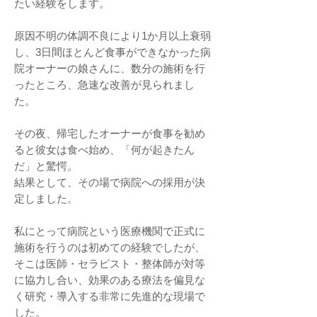
たい経験をします。
原因不明の体調不良により1か月以上衰弱
し、3日間ほとんど食事ができなかった病
院オーナーの娘さんに、数分の施術を行
ったところ、急速な改善が見られまし
た。
その夜、帰宅したオーナーが食事を勧め
ると彼女は食べ始め、「何が起きたん
だ」と驚愕。
結果として、その場で病院への採用が決
定しました。
私にとって病院という医療機関で正式に
施術を行うのは初めての経験でしたが、
そこは医師・セラピスト・整体師が対等
に協力し合い、効果のある療法を偏見な
く研究・導入する非常に先進的な現場で
した。