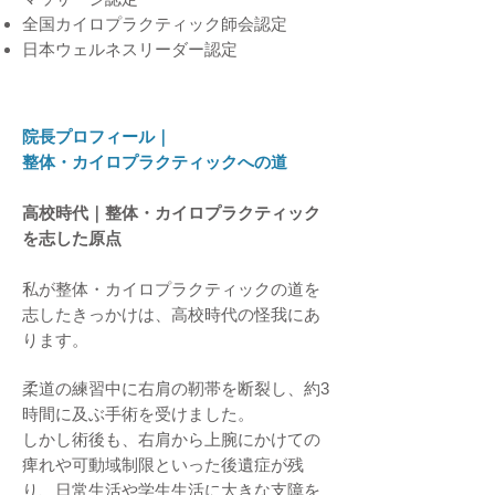
全国カイロプラクティック師会認定
日本ウェルネスリーダー認定
院長プロフィール｜
整体・カイロプラクティックへの道
高校時代｜整体・カイロプラクティック
を志した原点
私が整体・カイロプラクティックの道を
志したきっかけは、高校時代の怪我にあ
ります。
柔道の練習中に右肩の靭帯を断裂し、約3
時間に及ぶ手術を受けました。
しかし術後も、右肩から上腕にかけての
痺れや可動域制限といった後遺症が残
り、日常生活や学生生活に大きな支障を