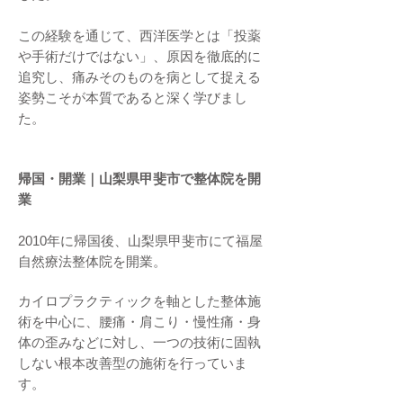
この経験を通じて、西洋医学とは「投薬
や手術だけではない」、原因を徹底的に
追究し、痛みそのものを病として捉える
姿勢こそが本質であると深く学びまし
た。
帰国・開業｜山梨県甲斐市で整体院を開
業
2010年に帰国後、山梨県甲斐市にて福屋
自然療法整体院を開業。
カイロプラクティックを軸とした整体施
術を中心に、腰痛・肩こり・慢性痛・身
体の歪みなどに対し、一つの技術に固執
しない根本改善型の施術を行っていま
す。