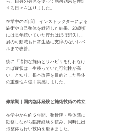
ら、自身の身体を使って施術効果を検証
する日々を送りました。
在学中の2年間、インストラクターによる
施術や自己整体を継続した結果、20歳頃
には長年続いていた痺れはほぼ消失し、
肩の可動域も日常生活に支障のないレベ
ルまで改善。
後に「適切な施術とリハビリを行わなけ
れば症状は一生残っていた可能性が高
い」と知り、根本改善を目的とした整体
の重要性を強く実感しました。
修業期｜国内臨床経験と施術技術の確立
在学中から約５年間、整骨院・整体院に
勤務しながら臨床経験を積み、同時に出
張整体も行い技術を磨きました。