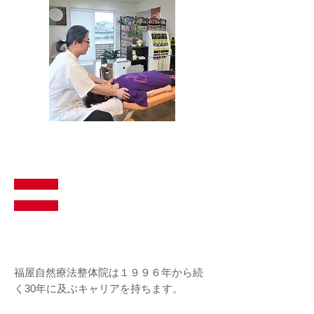
ヨーロッパ |オーストリア
での整体技術指導実績
海外実績も多数・英会話での対応可能です。
福屋自然療法整体院は１９９６年から続
く30年に及ぶキャリアを持ちます。