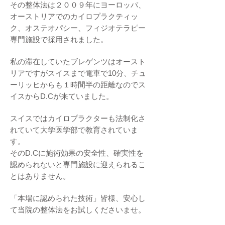
その整体法は２００９年にヨーロッパ、
オーストリアでのカイロプラクティッ
ク、オステオパシー、フィジオテラピー
専門施設で採用されました。
私の滞在していたブレゲンツはオースト
リアですがスイスまで電車で10分、チュ
ーリッヒからも１時間半の距離なのでス
イスからD.Cが来ていました。
スイスではカイロプラクターも法制化さ
れていて大学医学部で教育されていま
す。
そのD.Cに施術効果の安全性、確実性を
認められないと専門施設に迎えられるこ
とはありません。
「本場に認められた技術」皆様、安心し
て当院の整体法をお試しくださいませ。