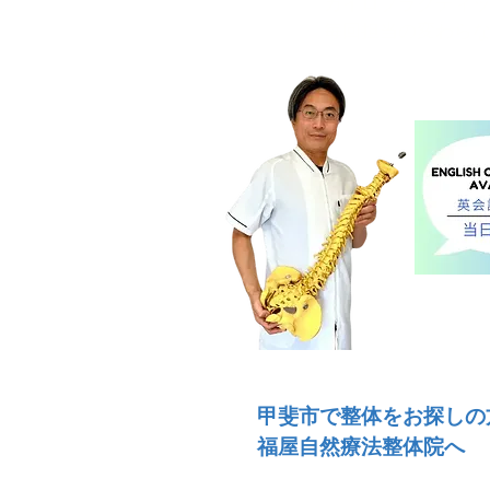
カイロプラクティ
​毎回担当の変わら
甲斐市で整体をお探しの
福屋自然療法整体院へ