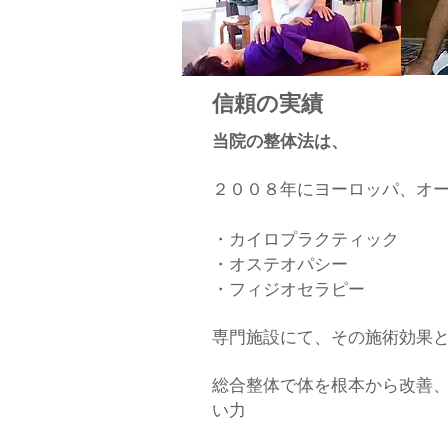
​信頼の実績
当院の整体法は、
２００８年にヨーロッパ、オ
・カイロプラクティック
・オステオパシー
・フィジオセラピー
専門施設にて、
その施術効果
総合整体で体を根本から改善
い力