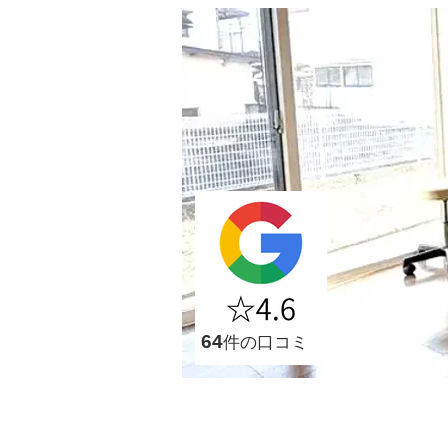
​64
件の口コミ
お体の痛み・不快
山梨県で