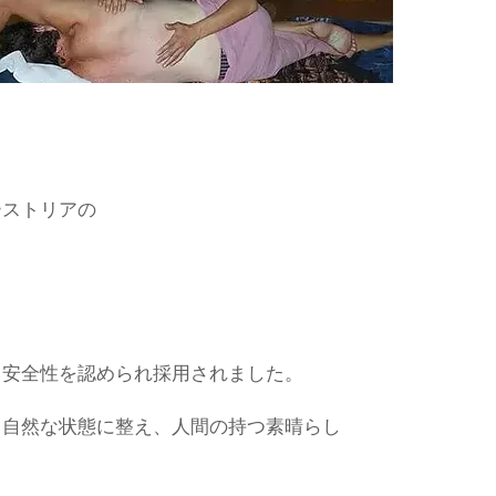
ーストリアの
と安全性を認められ採用されました。
、
自然な状態に整え、人間の持つ素晴らし