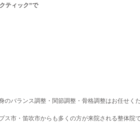
クティック”で
身のバランス調整・関節調整・骨格調整はお任せく
プス市・笛吹市
からも多くの方が来院される整体院